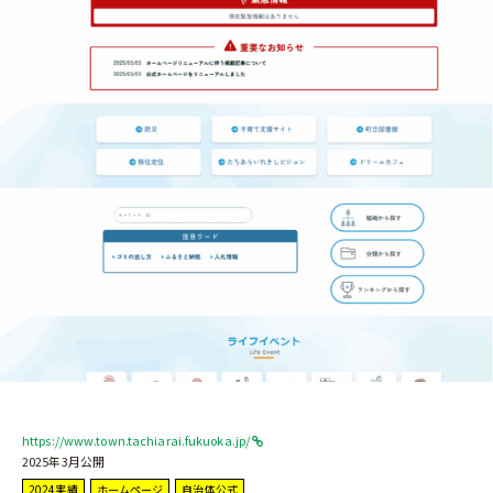
https://www.town.tachiarai.fukuoka.jp/
2025年3月公開
2024実績
ホームページ
自治体公式